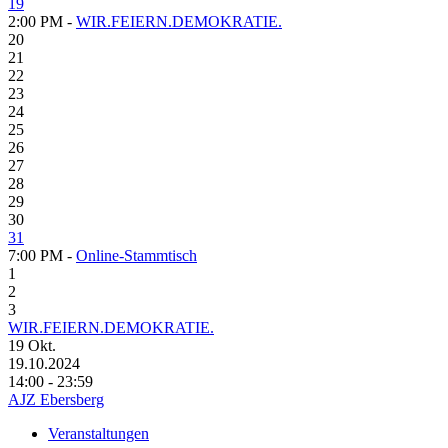
19
2:00 PM -
WIR.FEIERN.DEMOKRATIE.
20
21
22
23
24
25
26
27
28
29
30
31
7:00 PM -
Online-Stammtisch
1
2
3
WIR.FEIERN.DEMOKRATIE.
19
Okt.
19.10.2024
14:00 - 23:59
AJZ Ebersberg
Veranstaltungen