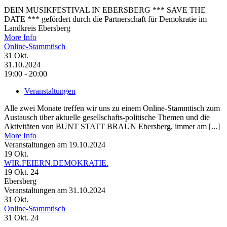
DEIN MUSIKFESTIVAL IN EBERSBERG *** SAVE THE
DATE *** gefördert durch die Partnerschaft für Demokratie im
Landkreis Ebersberg
More Info
Online-Stammtisch
31
Okt.
31.10.2024
19:00 - 20:00
Veranstaltungen
Alle zwei Monate treffen wir uns zu einem Online-Stammtisch zum
Austausch über aktuelle gesellschafts-politische Themen und die
Aktivitäten von BUNT STATT BRAUN Ebersberg, immer am [...]
More Info
Veranstaltungen am 19.10.2024
19
Okt.
WIR.FEIERN.DEMOKRATIE.
19 Okt. 24
Ebersberg
Veranstaltungen am 31.10.2024
31
Okt.
Online-Stammtisch
31 Okt. 24