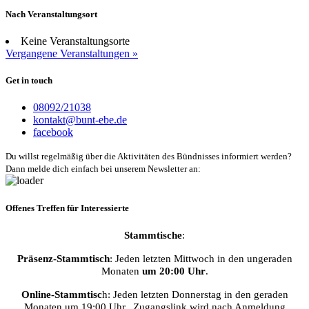
Nach Veranstaltungsort
Keine Veranstaltungsorte
Vergangene Veranstaltungen »
Get in touch
08092/21038
kontakt@bunt-ebe.de
facebook
Du willst regelmäßig über die Aktivitäten des Bündnisses informiert werden?
Dann melde dich einfach bei unserem Newsletter an:
Offenes Treffen für Interessierte
Stammtische
:
Präsenz-Stammtisch
: Jeden letzten Mittwoch in den ungeraden
Monaten
um 20:00 Uhr
.
Online-Stammtisc
h: Jeden letzten Donnerstag in den geraden
Monaten um 19:00 Uhr. Zugangslink wird nach Anmeldung