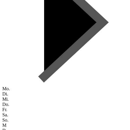
Mo.
Di.
Mi.
Do.
Fr.
Sa.
So.
M