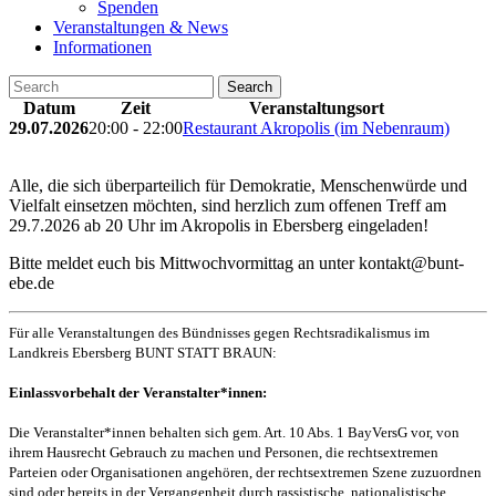
Spenden
Veranstaltungen & News
Informationen
Search
Datum
Zeit
Veranstaltungsort
29.07.2026
20:00 - 22:00
Restaurant Akropolis (im Nebenraum)
Alle, die sich überparteilich für Demokratie, Menschenwürde und
Vielfalt einsetzen möchten, sind herzlich zum offenen Treff am
29.7.2026 ab 20 Uhr im Akropolis in Ebersberg eingeladen!
Bitte meldet euch bis Mittwochvormittag an unter kontakt@bunt-
ebe.de
Für alle Veranstaltungen des Bündnisses gegen Rechtsradikalismus im
Landkreis Ebersberg BUNT STATT BRAUN:
Einlassvorbehalt der Veranstalter*innen:
Die Veranstalter*innen behalten sich gem. Art. 10 Abs. 1 BayVersG vor, von
ihrem Hausrecht Gebrauch zu machen und Personen, die rechtsextremen
Parteien oder Organisationen angehören, der rechtsextremen Szene zuzuordnen
sind oder bereits in der Vergangenheit durch rassistische, nationalistische,