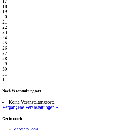
17
18
19
20
21
22
23
24
25
26
27
28
29
30
31
1
Nach Veranstaltungsort
Keine Veranstaltungsorte
Vergangene Veranstaltungen »
Get in touch
08092/21038