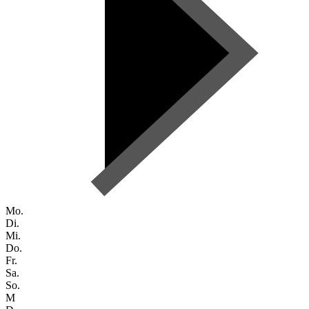
Mo.
Di.
Mi.
Do.
Fr.
Sa.
So.
M