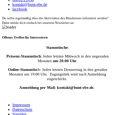
kontakt@bunt-ebe.de
facebook
Du willst regelmäßig über die Aktivitäten des Bündnisses informiert werden?
Dann melde dich einfach bei unserem Newsletter an:
Offenes Treffen für Interessierte
Stammtische
:
Präsenz-Stammtisch
: Jeden letzten Mittwoch in den ungeraden
Monaten
um 20:00 Uhr
.
Online-Stammtisc
h: Jeden letzten Donnerstag in den geraden
Monaten um 19:00 Uhr. Zugangslink wird nach Anmeldung
zugeschickt.
Anmeldung per Mail: kontakt@bunt-ebe.de.
Impressum
Datenschutz
Spenden